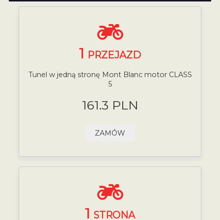
1
PRZEJAZD
Tunel w jedną stronę Mont Blanc motor CLASS
5
161.3 PLN
ZAMÓW
1
STRONA