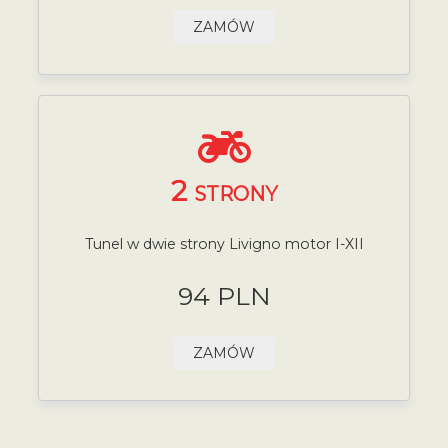
ZAMÓW
2
STRONY
Tunel w dwie strony Livigno motor I-XII
94 PLN
ZAMÓW