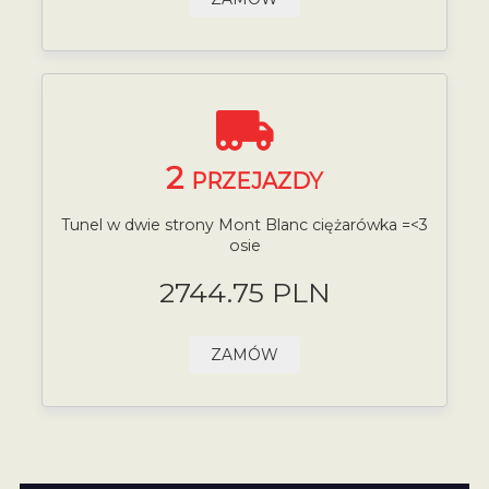
2
PRZEJAZDY
Tunel w dwie strony Mont Blanc ciężarówka =<3
osie
2744.75 PLN
ZAMÓW