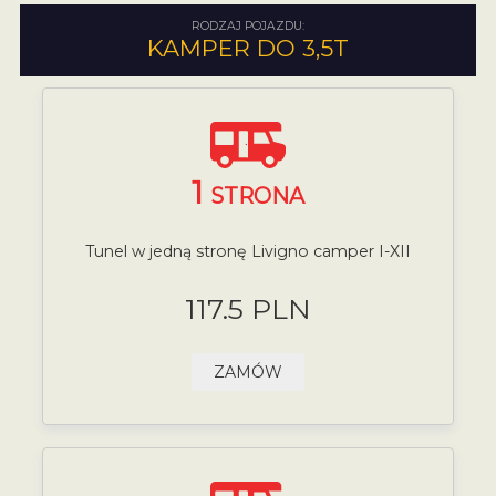
RODZAJ POJAZDU:
KAMPER DO 3,5T
1
STRONA
Tunel w jedną stronę Livigno camper I-XII
117.5 PLN
ZAMÓW