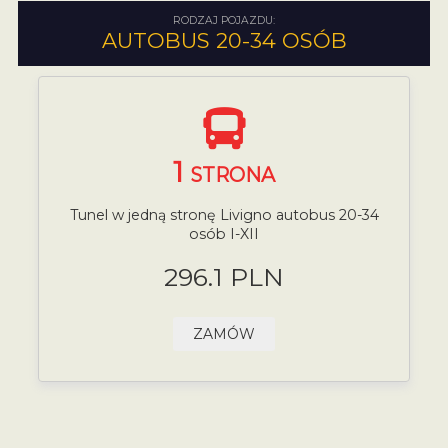
RODZAJ POJAZDU:
AUTOBUS 20-34 OSÓB
1
STRONA
Tunel w jedną stronę Livigno autobus 20-34
osób I-XII
296.1 PLN
ZAMÓW