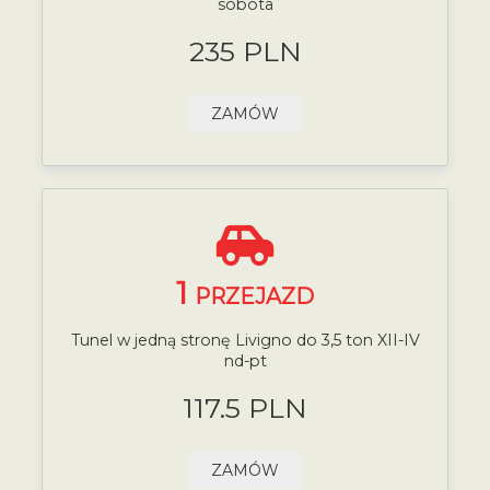
sobota
235 PLN
ZAMÓW
1
PRZEJAZD
Tunel w jedną stronę Livigno do 3,5 ton XII-IV
nd-pt
117.5 PLN
ZAMÓW