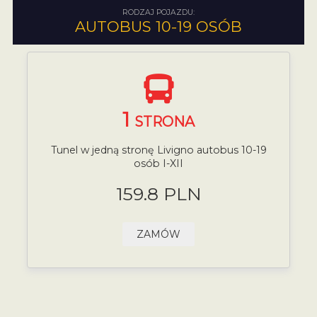
RODZAJ POJAZDU:
AUTOBUS 10-19 OSÓB
1
STRONA
Tunel w jedną stronę Livigno autobus 10-19
osób I-XII
159.8 PLN
ZAMÓW