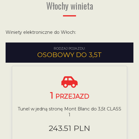
Włochy winieta
Winiety elektroniczne do Włoch:
RODZAJ POJAZDU:
OSOBOWY DO 3,5T
1
PRZEJAZD
Tunel w jedną stronę Mont Blanc do 3,5t CLASS
1
243.51 PLN