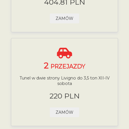
404.81 PLN
ZAMÓW
2
PRZEJAZDY
Tunel w dwie strony Livigno do 3,5 ton XII-IV
sobota
220 PLN
ZAMÓW