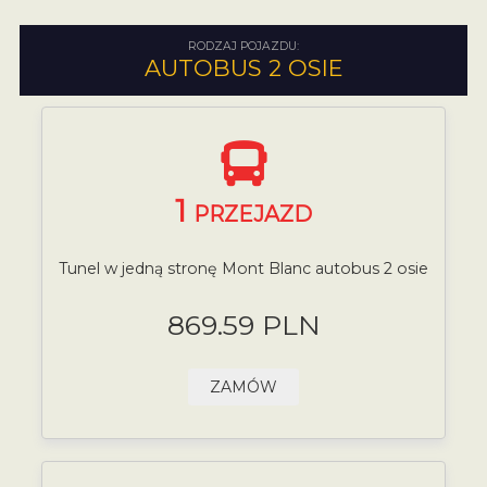
RODZAJ POJAZDU:
AUTOBUS 2 OSIE
1
PRZEJAZD
Tunel w jedną stronę Mont Blanc autobus 2 osie
869.59 PLN
ZAMÓW