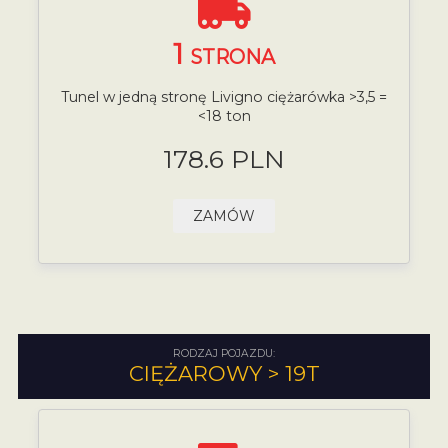
1
STRONA
Tunel w jedną stronę Livigno ciężarówka >3,5 =
<18 ton
178.6 PLN
ZAMÓW
RODZAJ POJAZDU:
CIĘŻAROWY > 19T