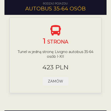
RODZAJ POJAZDU:
AUTOBUS 35-64 OSÓB
1
STRONA
Tunel w jedną stronę Livigno autobus 35-64
osób I-XII
423 PLN
ZAMÓW