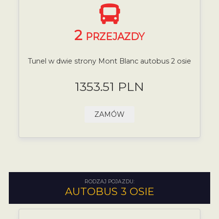
2
PRZEJAZDY
Tunel w dwie strony Mont Blanc autobus 2 osie
1353.51 PLN
ZAMÓW
RODZAJ POJAZDU:
AUTOBUS 3 OSIE