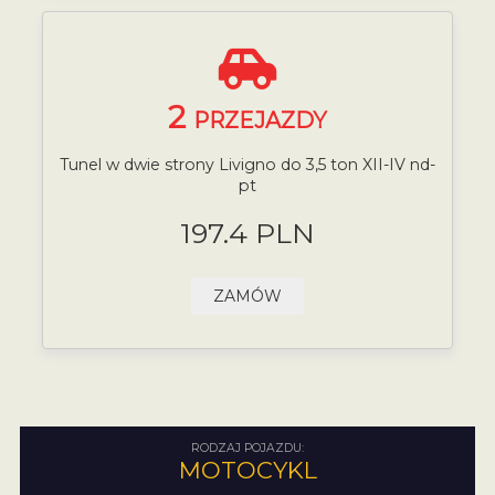
2
PRZEJAZDY
Tunel w dwie strony Livigno do 3,5 ton XII-IV nd-
pt
197.4 PLN
ZAMÓW
RODZAJ POJAZDU:
MOTOCYKL