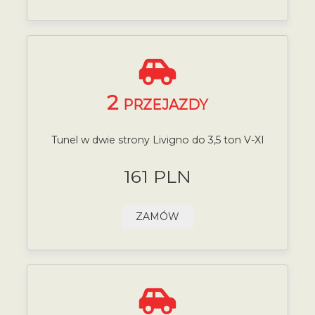
2
PRZEJAZDY
Tunel w dwie strony Livigno do 3,5 ton V-XI
161 PLN
ZAMÓW