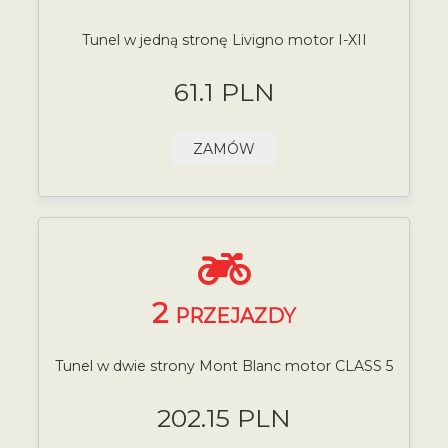
Tunel w jedną stronę Livigno motor I-XII
61.1 PLN
ZAMÓW
2
PRZEJAZDY
Tunel w dwie strony Mont Blanc motor CLASS 5
202.15 PLN