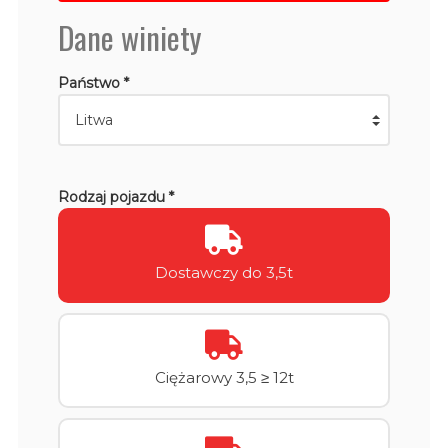
Dane winiety
Państwo *
Rodzaj pojazdu *
Dostawczy do 3,5t
Ciężarowy 3,5 ≥ 12t