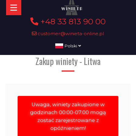
+48 33 813 90 00
customer@winieta-online.pl
Polski
Zakup winiety - Litwa
Uwaga, winiety zakupione w
godzinach 00:00-07:00 mogą
zostać zarejestrowane z
opóźnieniem!