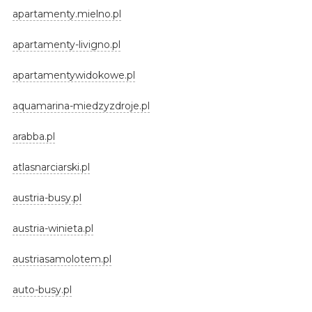
apartamenty.mielno.pl
apartamenty-livigno.pl
apartamentywidokowe.pl
aquamarina-miedzyzdroje.pl
arabba.pl
atlasnarciarski.pl
austria-busy.pl
austria-winieta.pl
austriasamolotem.pl
auto-busy.pl