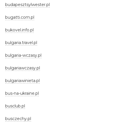
budapesztsylwester.pl
bugatti.com.pl
bukovel.info.pl
bulgaria.travel.pl
bulgaria-wczasy.pl
bulgariawczasy.pl
bulgariawinieta.pl
bus-na-ukraine.pl
busclub.pl
busczechy.pl