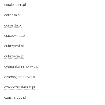
coralbloom.pl
cornella.pl
corvetta.pl
cracow.net.pl
cukrzyca1.pl
cukrzyca2.pl
cypriankamilnorwid.pl
czarnogora.travel.pl
czarodziejskislub.pl
czasnaryby.pl