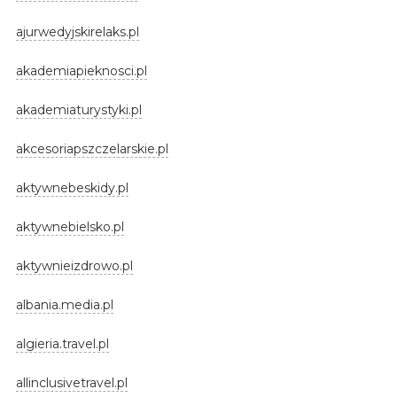
ajurwedyjskirelaks.pl
akademiapieknosci.pl
akademiaturystyki.pl
akcesoriapszczelarskie.pl
aktywnebeskidy.pl
aktywnebielsko.pl
aktywnieizdrowo.pl
albania.media.pl
algieria.travel.pl
allinclusivetravel.pl