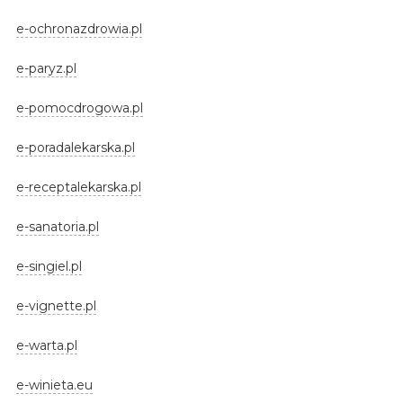
e-ochronazdrowia.pl
e-paryz.pl
e-pomocdrogowa.pl
e-poradalekarska.pl
e-receptalekarska.pl
e-sanatoria.pl
e-singiel.pl
e-vignette.pl
e-warta.pl
e-winieta.eu