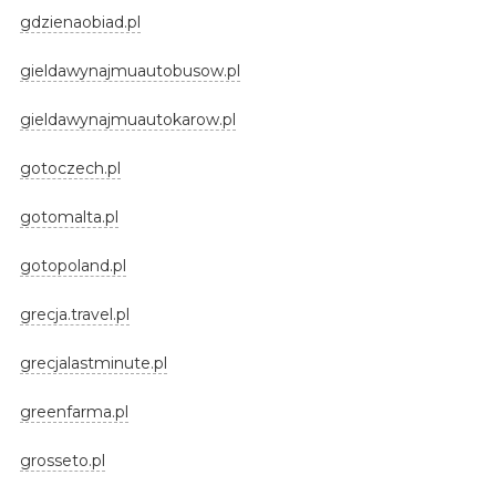
gdzienaobiad.pl
gieldawynajmuautobusow.pl
gieldawynajmuautokarow.pl
gotoczech.pl
gotomalta.pl
gotopoland.pl
grecja.travel.pl
grecjalastminute.pl
greenfarma.pl
grosseto.pl