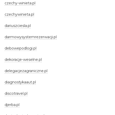
czechy-winieta.pl
czechywinieta.pl
dariuszciesla.pl
darmowysystemrezerwacji.pl
debowepodlogi.pl
dekoracje-weselne.pl
delegacjezagraniczne.pl
diagnostykaaut.pl
discotravel.pl
djerba.pl