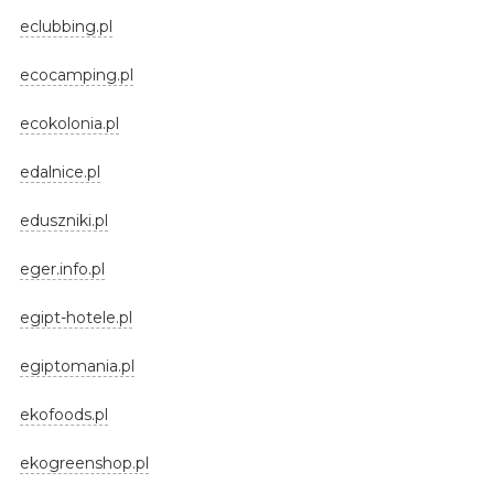
eclubbing.pl
ecocamping.pl
ecokolonia.pl
edalnice.pl
eduszniki.pl
eger.info.pl
egipt-hotele.pl
egiptomania.pl
ekofoods.pl
ekogreenshop.pl