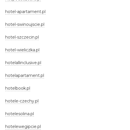
hotel-apartament.pl
hotel-swinoujscie.pl
hotel-szczecin.pl
hotel-wieliczka.pl
hotelallinclusive.pl
hotelapartament.pl
hotelbook.pl
hotele-czechy.pl
hotelesolina.pl
hotelewegipcie.pl