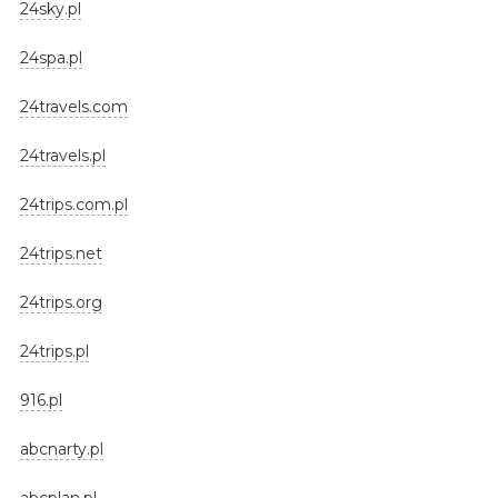
24sky.pl
24spa.pl
24travels.com
24travels.pl
24trips.com.pl
24trips.net
24trips.org
24trips.pl
916.pl
abcnarty.pl
abcplan.pl