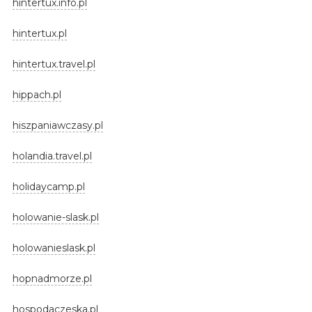
hintertux.info.pl
hintertux.pl
hintertux.travel.pl
hippach.pl
hiszpaniawczasy.pl
holandia.travel.pl
holidaycamp.pl
holowanie-slask.pl
holowanieslask.pl
hopnadmorze.pl
hospodaczeska.pl