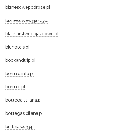
biznesowepodroze.pl
biznesowewyjazdy.pl
blacharstwopojazdowe.pl
bluhotels.pl
bookandtrip.pl
bormio.info.pl
bormio.pl
bottegaitaliana.pl
bottegasiciliana.pl
bratniak.org.pl