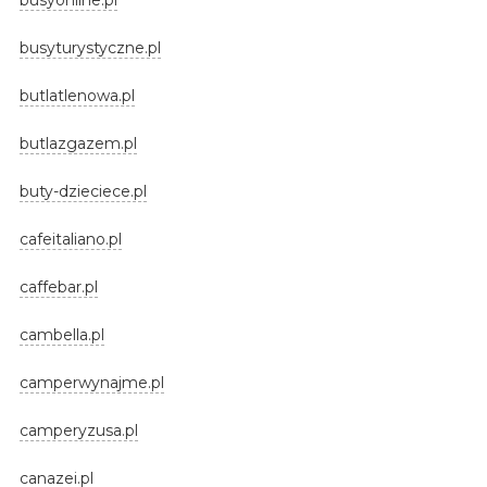
busyturystyczne.pl
butlatlenowa.pl
butlazgazem.pl
buty-dzieciece.pl
cafeitaliano.pl
caffebar.pl
cambella.pl
camperwynajme.pl
camperyzusa.pl
canazei.pl