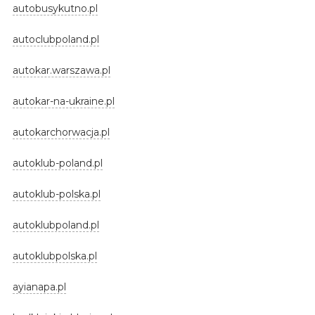
autobusykutno.pl
autoclubpoland.pl
autokar.warszawa.pl
autokar-na-ukraine.pl
autokarchorwacja.pl
autoklub-poland.pl
autoklub-polska.pl
autoklubpoland.pl
autoklubpolska.pl
ayianapa.pl