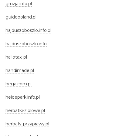
gruzja.info.pl
guidepoland.pl
hajduszoboszlo.info.pl
hajduszoboszlo.info
hallotaxi.pl
handimade.pl
hega.com.pl
heidepark.info.pl
herbatki-ziolowe.pl
herbaty-przyprawy.pl