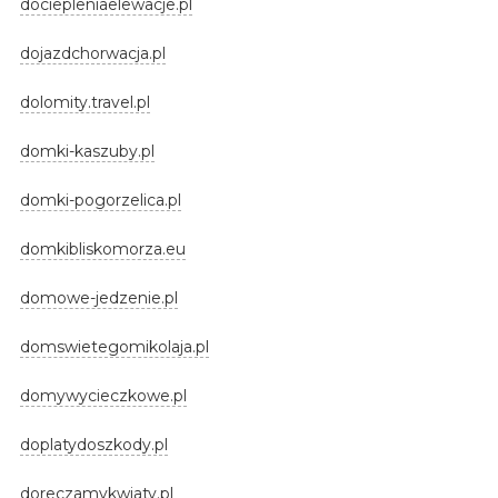
dociepleniaelewacje.pl
dojazdchorwacja.pl
dolomity.travel.pl
domki-kaszuby.pl
domki-pogorzelica.pl
domkibliskomorza.eu
domowe-jedzenie.pl
domswietegomikolaja.pl
domywycieczkowe.pl
doplatydoszkody.pl
doreczamykwiaty.pl