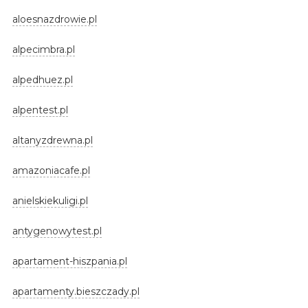
aloesnazdrowie.pl
alpecimbra.pl
alpedhuez.pl
alpentest.pl
altanyzdrewna.pl
amazoniacafe.pl
anielskiekuligi.pl
antygenowytest.pl
apartament-hiszpania.pl
apartamenty.bieszczady.pl