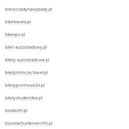
bieszczadynawypady.pl
biketravels.pl
bikexpo.pl
bilet-autostradowy.pl
bilety-autostradowe.pl
biletylotnicze.travel.pl
biletypromowe24.pl
biletystudenckie.pl
bioekofit.pl
biurorachunkowe.info.pl