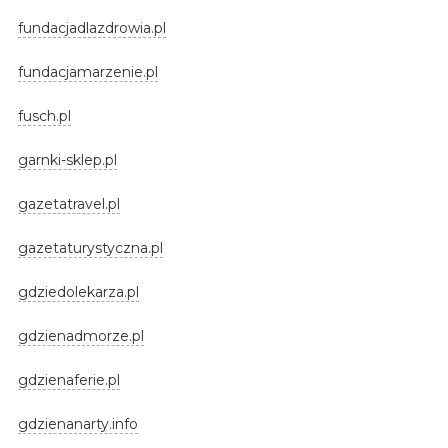
fundacjadlazdrowia.pl
fundacjamarzenie.pl
fusch.pl
garnki-sklep.pl
gazetatravel.pl
gazetaturystyczna.pl
gdziedolekarza.pl
gdzienadmorze.pl
gdzienaferie.pl
gdzienanarty.info