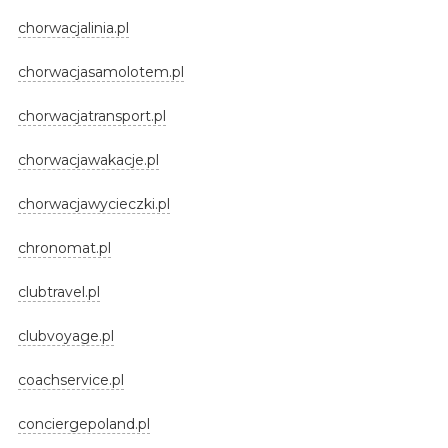
chorwacjalinia.pl
chorwacjasamolotem.pl
chorwacjatransport.pl
chorwacjawakacje.pl
chorwacjawycieczki.pl
chronomat.pl
clubtravel.pl
clubvoyage.pl
coachservice.pl
conciergepoland.pl