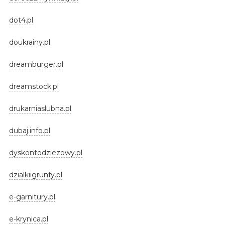
dot4.pl
doukrainy.pl
dreamburger.pl
dreamstock.pl
drukarniaslubna.pl
dubaj.info.pl
dyskontodziezowy.pl
dzialkiigrunty.pl
e-garnitury.pl
e-krynica.pl