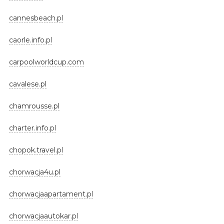
cannesbeach.pl
caorle.info.pl
carpoolworldcup.com
cavalese.pl
chamrousse.pl
charter.info.pl
chopok.travel.pl
chorwacja4u.pl
chorwacjaapartament.pl
chorwacjaautokar.pl