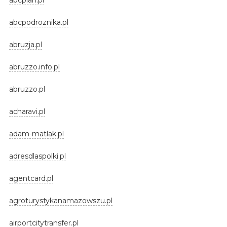
abcpodroznika.pl
abruzja.pl
abruzzo.info.pl
abruzzo.pl
acharavi.pl
adam-matlak.pl
adresdlaspolki.pl
agentcard.pl
agroturystykanamazowszu.pl
airportcitytransfer.pl