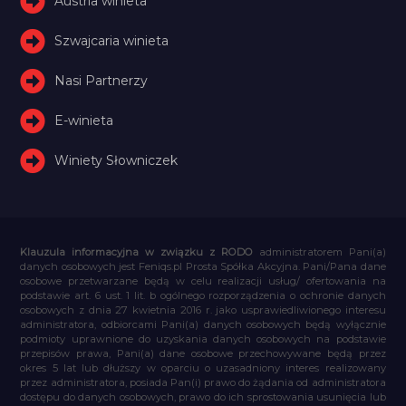
Austria winieta
Szwajcaria winieta
Nasi Partnerzy
E-winieta
Winiety Słowniczek
Klauzula informacyjna w związku z RODO
administratorem Pani(a)
danych osobowych jest Feniqs.pl Prosta Spółka Akcyjna. Pani/Pana dane
osobowe przetwarzane będą w celu realizacji usług/ ofertowania na
podstawie art. 6 ust. 1 lit. b ogólnego rozporządzenia o ochronie danych
osobowych z dnia 27 kwietnia 2016 r. jako usprawiedliwionego interesu
administratora, odbiorcami Pani(a) danych osobowych będą wyłącznie
podmioty uprawnione do uzyskania danych osobowych na podstawie
przepisów prawa, Pani(a) dane osobowe przechowywane będą przez
okres 5 lat lub dłuższy w oparciu o uzasadniony interes realizowany
przez administratora, posiada Pan(i) prawo do żądania od administratora
dostępu do danych osobowych, prawo do ich sprostowania usunięcia lub