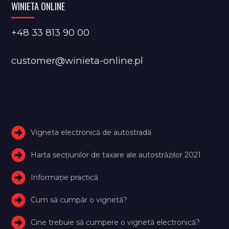
WINIETA ONLINE
+48 33 813 90 00
customer@winieta-online.pl
Vigneta electronică de autostradă
Harta secțiunilor de taxare ale autostrăzilor 2021
Informație practică
Cum să cumpăr o vignetă?
Cine trebuie să cumpere o vignetă electronică?