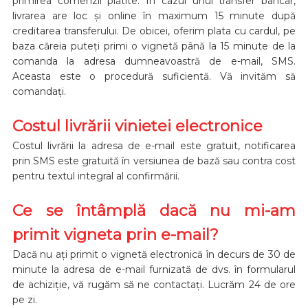
primirea comenzii plătite. În cazul unui transfer bancar,
livrarea are loc și online în maximum 15 minute după
creditarea transferului. De obicei, oferim plata cu cardul, pe
baza căreia puteți primi o vignetă până la 15 minute de la
comanda la adresa dumneavoastră de e-mail, SMS.
Aceasta este o procedură suficientă. Vă invităm să
comandați.
Costul livrării vinietei electronice
Costul livrării la adresa de e-mail este gratuit, notificarea
prin SMS este gratuită în versiunea de bază sau contra cost
pentru textul integral al confirmării.
Ce se întâmplă dacă nu mi-am
primit vigneta prin e-mail?
Dacă nu ați primit o vignetă electronică în decurs de 30 de
minute la adresa de e-mail furnizată de dvs. în formularul
de achiziție, vă rugăm să ne contactați. Lucrăm 24 de ore
pe zi.