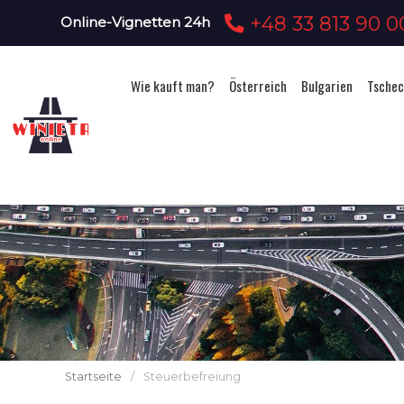
+48 33 813 90 0
Online-Vignetten 24h
Wie kauft man?
Österreich
Bulgarien
Tschec
Startseite
/
Steuerbefreiung