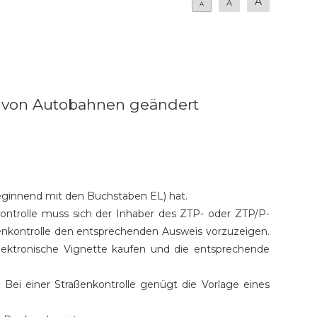
A
A
A
ng von Autobahnen geändert
beginnend mit den Buchstaben EL) hat.
ontrolle muss sich der Inhaber des ZTP- oder ZTP/P-
ßenkontrolle den entsprechenden Ausweis vorzuzeigen.
lektronische Vignette kaufen und die entsprechende
Bei einer Straßenkontrolle genügt die Vorlage eines