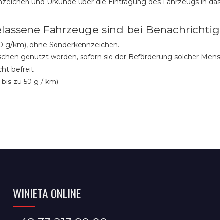
eichen und Urkunde über die Eintragung des Fahrzeugs in das
lassene Fahrzeuge sind bei Benachrichtig
 50 g/km), ohne Sonderkennzeichen.
schen genutzt werden, sofern sie der Beförderung solcher Men
ht befreit
bis zu 50 g / km)
WINIETA ONLINE