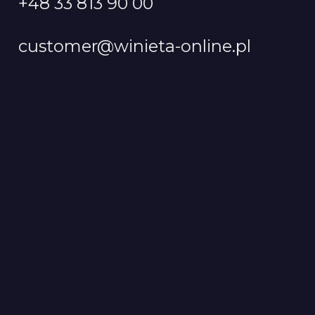
+48 33 813 90 00
customer@winieta-online.pl