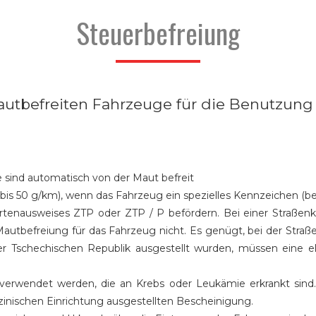
Steuerbefreiung
 mautbefreiten Fahrzeuge für die Benutzu
 sind automatisch von der Maut befreit
 bis 50 g/km), wenn das Fahrzeug ein spezielles Kennzeichen (
rtenausweises ZTP oder ZTP / P befördern. Bei einer Straßenk
Mautbefreiung für das Fahrzeug nicht. Es genügt, bei der Stra
er Tschechischen Republik ausgestellt wurden, müssen eine e
 verwendet werden, die an Krebs oder Leukämie erkrankt sind. 
zinischen Einrichtung ausgestellten Bescheinigung.