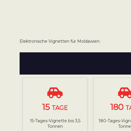
Elektronische Vignetten für Moldawien:
15
180
TAGE
T
15-Tages-Vignette bis 3,5
180-Tages-Vigne
Tonnen
Tonne