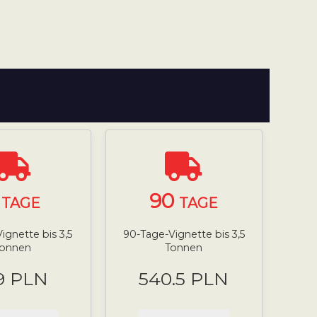
7
90
TAGE
TAGE
ignette bis 3,5
90-Tage-Vignette bis 3,5
Tonnen
Tonnen
9 PLN
540.5 PLN