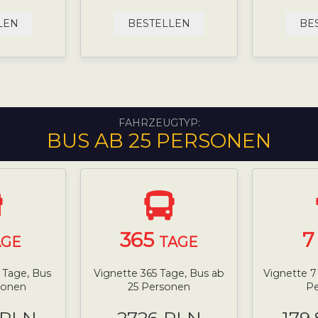
LEN
BESTELLEN
BE
FAHRZEUGTYP:
BUS AB 25 PERSONEN
365
AGE
TAGE
0 Tage, Bus
Vignette 365 Tage, Bus ab
Vignette 7
sonen
25 Personen
P