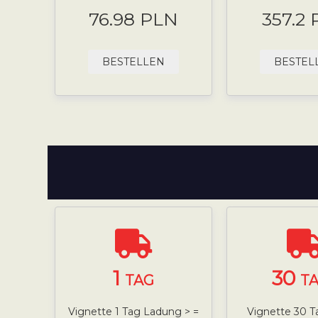
76.98 PLN
357.2
BESTELLEN
BESTEL
1
30
TAG
T
Vignette 1 Tag Ladung > =
Vignette 30 