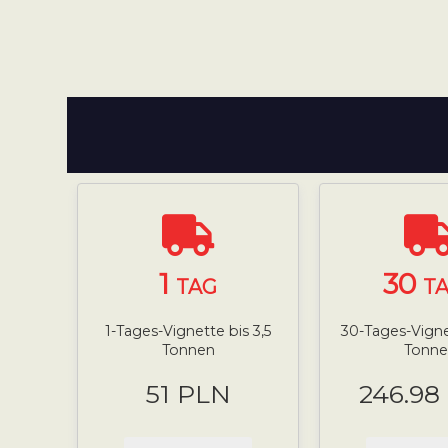
1
30
TAG
T
1-Tages-Vignette bis 3,5
30-Tages-Vignet
Tonnen
Tonne
51 PLN
246.98