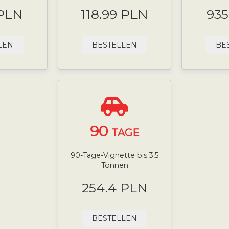
 PLN
118.99 PLN
935
LEN
BESTELLEN
BE
90
TAGE
90-Tage-Vignette bis 3,5
Tonnen
254.4 PLN
BESTELLEN