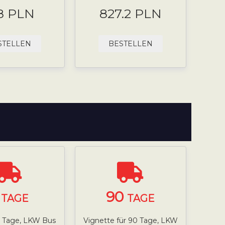
8 PLN
827.2 PLN
STELLEN
BESTELLEN
7
90
TAGE
TAGE
7 Tage, LKW Bus
Vignette für 90 Tage, LKW