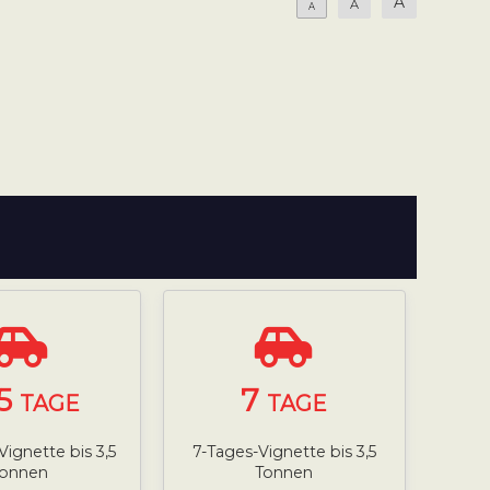
A
A
A
5
7
TAGE
TAGE
Vignette bis 3,5
7-Tages-Vignette bis 3,5
Tonnen
Tonnen