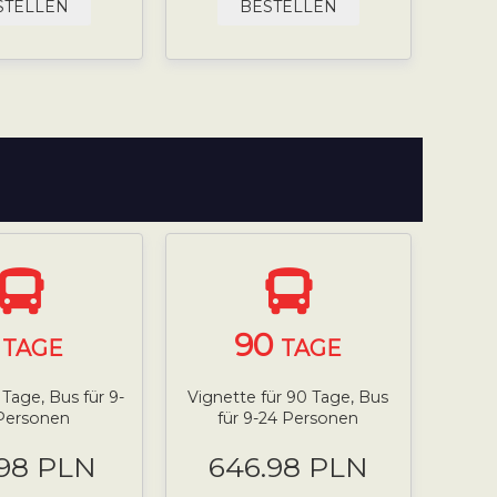
STELLEN
BESTELLEN
7
90
TAGE
TAGE
 Tage, Bus für 9-
Vignette für 90 Tage, Bus
Personen
für 9-24 Personen
.98 PLN
646.98 PLN