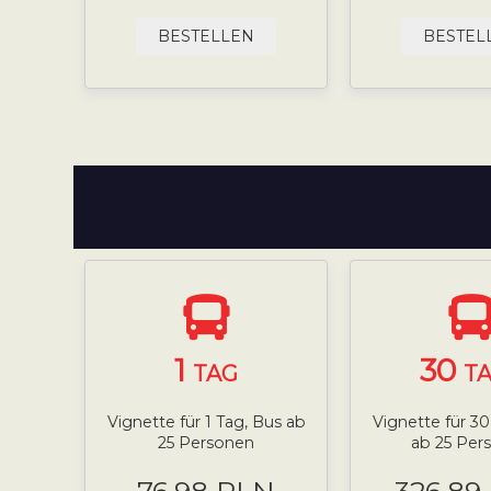
BESTELLEN
BESTEL
1
30
TAG
T
Vignette für 1 Tag, Bus ab
Vignette für 3
25 Personen
ab 25 Per