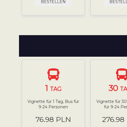
BESTELLEN
BESTEL
1
30
TAG
T
Vignette für 1 Tag, Bus für
Vignette für 3
9-24 Personen
für 9-24 P
76.98 PLN
276.98