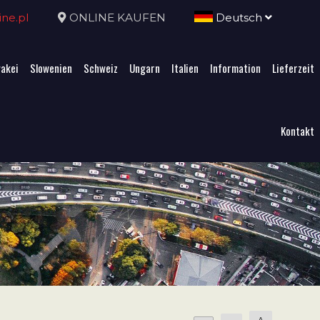
ne.pl
ONLINE KAUFEN
Deutsch
akei
Slowenien
Schweiz
Ungarn
Italien
Information
Lieferzeit
Kontakt