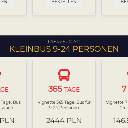
LEN
BESTELLEN
BE
FAHRZEUGTYP:
KLEINBUS 9-24 PERSONEN
365
AGE
TAGE
0 Tage, Bus
Vignette 365 Tage, Bus für
Vignette 7
ersonen
9-24 Personen
24 
 PLN
2444 PLN
146