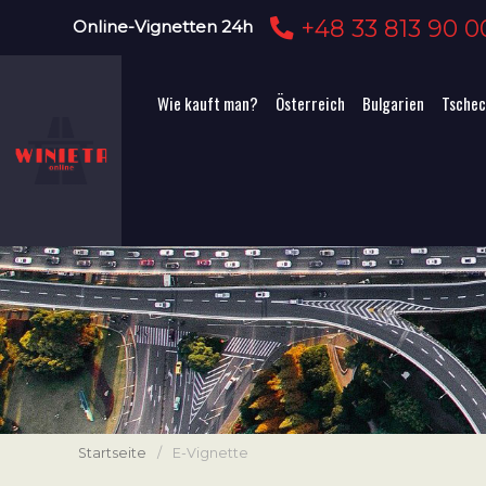
+48 33 813 90 0
Online-Vignetten 24h
Wie kauft man?
Österreich
Bulgarien
Tschec
Startseite
/
E-Vignette