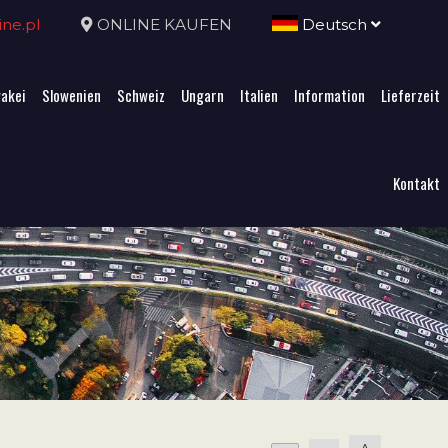
ne.pl
ONLINE KAUFEN
Deutsch
akei
Slowenien
Schweiz
Ungarn
Italien
Information
Lieferzeit
Kontakt