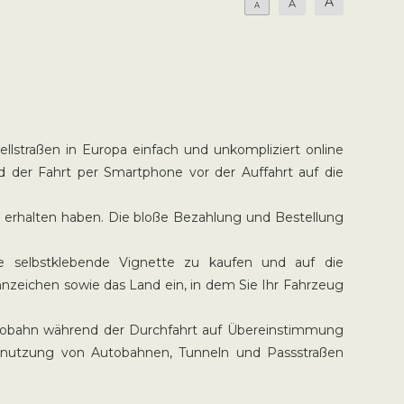
A
A
A
llstraßen in Europa einfach und unkompliziert online
d der Fahrt per Smartphone vor der Auffahrt auf die
ng erhalten haben. Die bloße Bezahlung und Bestellung
 selbstklebende Vignette zu kaufen und auf die
nzeichen sowie das Land ein, in dem Sie Ihr Fahrzeug
utobahn während der Durchfahrt auf Übereinstimmung
enutzung von Autobahnen, Tunneln und Passstraßen