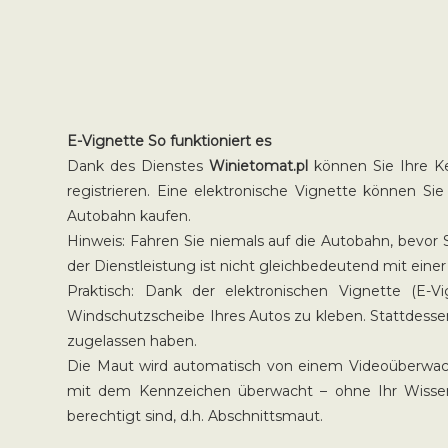
E-Vignette So funktioniert es
Dank des Dienstes
Winietomat.pl
können Sie Ihre Ke
registrieren. Eine elektronische Vignette können S
Autobahn kaufen.
Hinweis: Fahren Sie niemals auf die Autobahn, bevor 
der Dienstleistung ist nicht gleichbedeutend mit ei
Praktisch: Dank der elektronischen Vignette (
Windschutzscheibe Ihres Autos zu kleben. Stattdesse
zugelassen haben.
Die Maut wird automatisch von einem Videoüberwach
mit dem Kennzeichen überwacht – ohne Ihr Wissen
berechtigt sind, d.h. Abschnittsmaut.