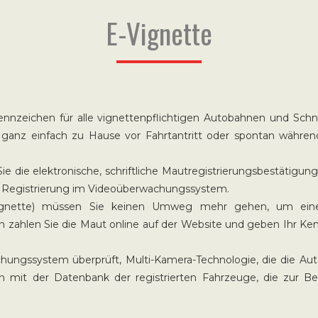
E-Vignette
nnzeichen für alle vignettenpflichtigen Autobahnen und Schne
ie ganz einfach zu Hause vor Fahrtantritt oder spontan währen
Sie die elektronische, schriftliche Mautregistrierungsbestätigu
ner Registrierung im Videoüberwachungssystem.
E-Vignette) müssen Sie keinen Umweg mehr gehen, um eine
n zahlen Sie die Maut online auf der Website und geben Ihr Ken
ungssystem überprüft, Multi-Kamera-Technologie, die die A
 mit der Datenbank der registrierten Fahrzeuge, die zur B