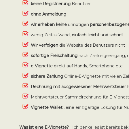
keine Registrierung
Benutzer
ohne Anmeldung
wir erheben keine
unnötigen
personenbezogen
wenig Zeitaufwand,
einfach, leicht und schnell
Wir verfolgen
die Website des Benutzers nicht
sofortige Freischaltung
nach Zahlungseingang, 
e-Vignette
direkt
auf Handy
, Smartphone etc.
sichere Zahlung
Online-E-Vignette mit vielen 
Rechnung mit ausgewiesener Mehrwertsteuer
Mehrwertsteuer-Sammelrechnung für E-Vignette
Vignette Wallet
, eine einzigartige Lösung für 
Was ist eine E-Vignette?
Ich denke, es ist bereits beka