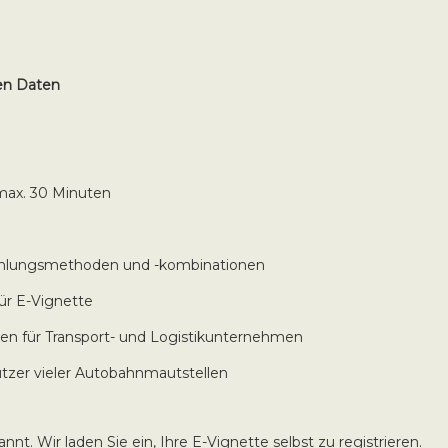
en Daten
max. 30 Minuten
Zahlungsmethoden und -kombinationen
für E-Vignette
n für Transport- und Logistikunternehmen
Nutzer vieler Autobahnmautstellen
nnt. Wir laden Sie ein, Ihre E-Vignette selbst zu registrieren.