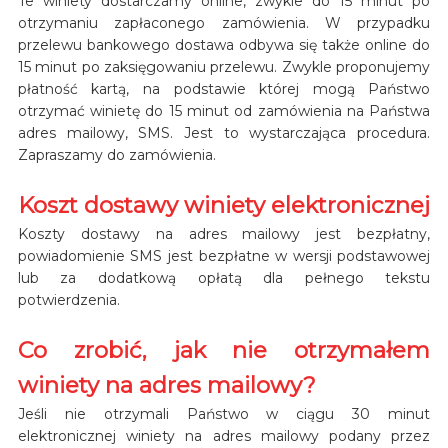
Te winiety dostarczamy online, zwykle do 15 minut po
otrzymaniu zapłaconego zamówienia. W przypadku
przelewu bankowego dostawa odbywa się także online do
15 minut po zaksięgowaniu przelewu. Zwykle proponujemy
płatność kartą, na podstawie której mogą Państwo
otrzymać winietę do 15 minut od zamówienia na Państwa
adres mailowy, SMS. Jest to wystarczająca procedura.
Zapraszamy do zamówienia.
Koszt dostawy winiety elektronicznej
Koszty dostawy na adres mailowy jest bezpłatny,
powiadomienie SMS jest bezpłatne w wersji podstawowej
lub za dodatkową opłatą dla pełnego tekstu
potwierdzenia.
Co zrobić, jak nie otrzymałem
winiety na adres mailowy?
Jeśli nie otrzymali Państwo w ciągu 30 minut
elektronicznej winiety na adres mailowy podany przez