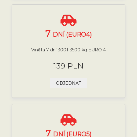
7
DNÍ (EURO4)
Viněta 7 dní 3001-3500 kg EURO 4
139 PLN
OBJEDNAT
7
DNÍ (EURO5)