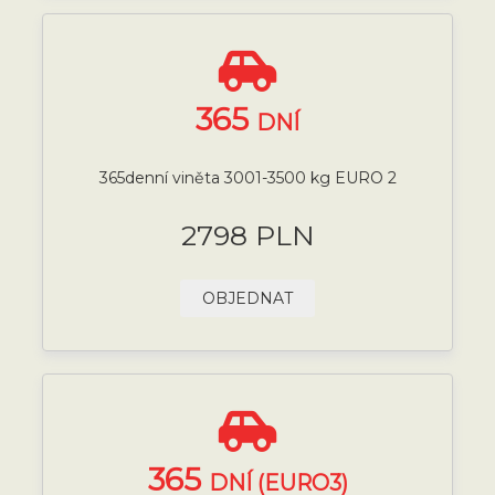
365
DNÍ
365denní viněta 3001-3500 kg EURO 2
2798 PLN
OBJEDNAT
365
DNÍ (EURO3)