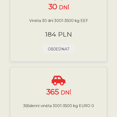
30
DNÍ
Viněta 30 dní 3001-3500 kg EEF
184 PLN
OBJEDNAT
365
DNÍ
365denní viněta 3001-3500 kg EURO 0