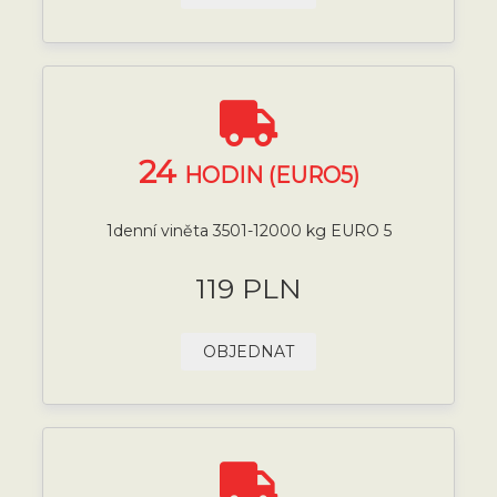
24
HODIN (EURO5)
1denní viněta 3501-12000 kg EURO 5
119 PLN
OBJEDNAT