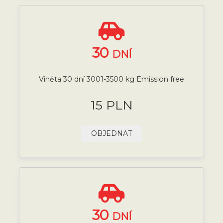
30
DNÍ
Viněta 30 dní 3001-3500 kg Emission free
15 PLN
OBJEDNAT
30
DNÍ