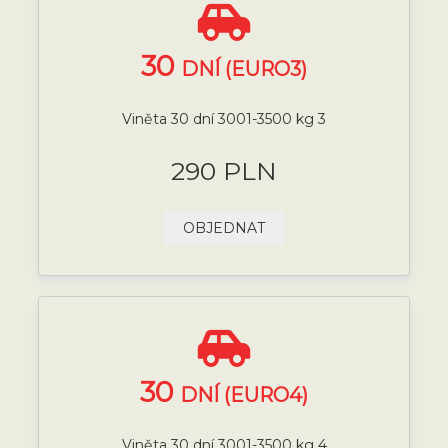
30
DNÍ (EURO3)
Viněta 30 dní 3001-3500 kg 3
290 PLN
OBJEDNAT
30
DNÍ (EURO4)
Viněta 30 dní 3001-3500 kg 4