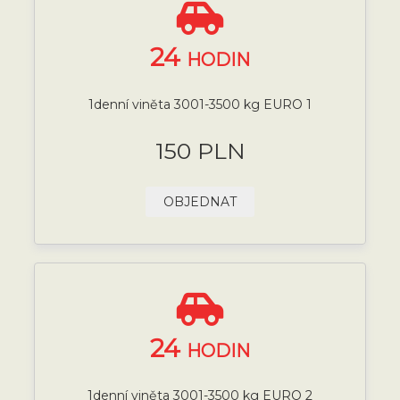
24
HODIN
1denní viněta 3001-3500 kg EURO 1
150 PLN
OBJEDNAT
24
HODIN
1denní viněta 3001-3500 kg EURO 2