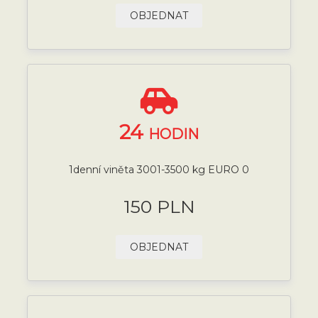
OBJEDNAT
24
HODIN
1denní viněta 3001-3500 kg EURO 0
150 PLN
OBJEDNAT