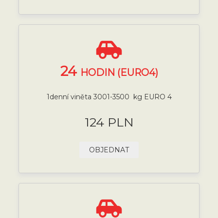
24
HODIN (EURO4)
1denní viněta 3001-3500 kg EURO 4
124 PLN
OBJEDNAT