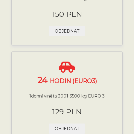
150 PLN
OBJEDNAT
24
HODIN (EURO3)
1denní viněta 3001-3500 kg EURO 3
129 PLN
OBJEDNAT