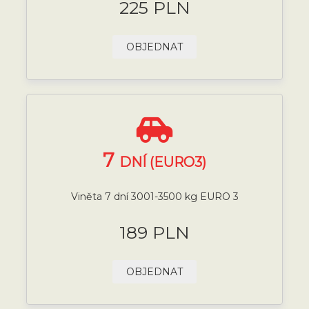
225 PLN
OBJEDNAT
7
DNÍ (EURO3)
Viněta 7 dní 3001-3500 kg EURO 3
189 PLN
OBJEDNAT