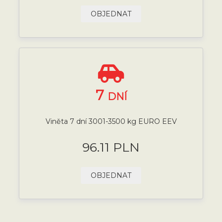
OBJEDNAT
7
DNÍ
Viněta 7 dní 3001-3500 kg EURO EEV
96.11 PLN
OBJEDNAT