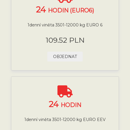
24
HODIN (EURO6)
1denní viněta 3501-12000 kg EURO 6
109.52 PLN
OBJEDNAT
24
HODIN
1denní viněta 3501-12000 kg EURO EEV