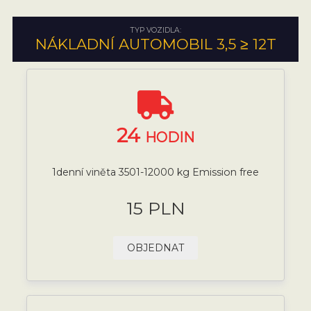
TYP VOZIDLA:
NÁKLADNÍ AUTOMOBIL 3,5 ≥ 12T
24
HODIN
1denní viněta 3501-12000 kg Emission free
15 PLN
OBJEDNAT