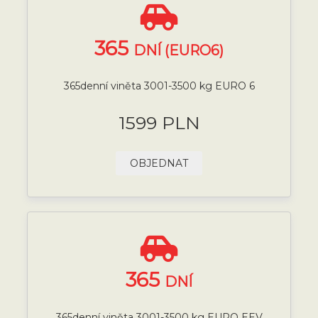
365
DNÍ (EURO6)
365denní viněta 3001-3500 kg EURO 6
1599 PLN
OBJEDNAT
365
DNÍ
365denní viněta 3001-3500 kg EURO EEV