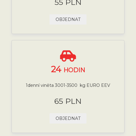
55 PLN
OBJEDNAT
24
HODIN
1denní viněta 3001-3500 kg EURO EEV
65 PLN
OBJEDNAT