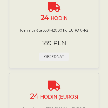
24
HODIN
1denní viněta 3501-12000 kg EURO 0-1-2
189 PLN
OBJEDNAT
24
HODIN (EURO3)