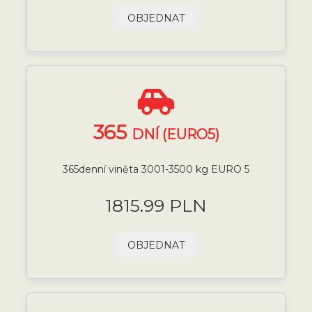
OBJEDNAT
365
DNÍ (EURO5)
365denní viněta 3001-3500 kg EURO 5
1815.99 PLN
OBJEDNAT