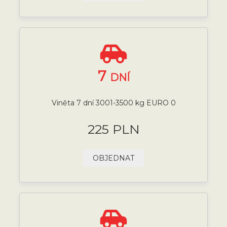
7
DNÍ
Viněta 7 dní 3001-3500 kg EURO 0
225 PLN
OBJEDNAT