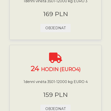
1denní viněta 3501-12000 kg EURO 3
169 PLN
OBJEDNAT
24
HODIN (EURO4)
1denní viněta 3501-12000 kg EURO 4
159 PLN
OBJEDNAT